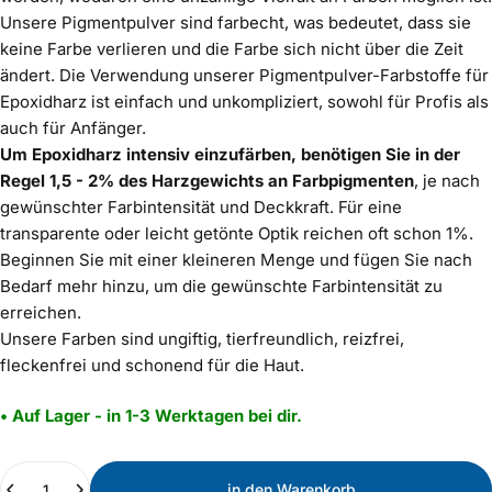
Unsere Pigmentpulver sind farbecht, was bedeutet, dass sie
keine Farbe verlieren und die Farbe sich nicht über die Zeit
ändert. Die Verwendung unserer Pigmentpulver-Farbstoffe für
Epoxidharz ist einfach und unkompliziert, sowohl für Profis als
auch für Anfänger.
Um Epoxidharz intensiv einzufärben, benötigen Sie in der
Regel 1,5 - 2% des Harzgewichts an Farbpigmenten
, je nach
gewünschter Farbintensität und Deckkraft. Für eine
transparente oder leicht getönte Optik reichen oft schon 1%.
Beginnen Sie mit einer kleineren Menge und fügen Sie nach
Bedarf mehr hinzu, um die gewünschte Farbintensität zu
erreichen.
Unsere Farben sind ungiftig, tierfreundlich, reizfrei,
fleckenfrei und schonend für die Haut.
• Auf Lager - in 1-3 Werktagen bei dir.
Menge
in den Warenkorb