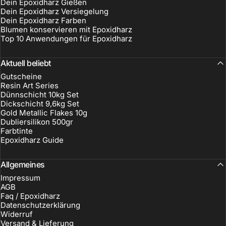
Dein Epoxidharz Gießen
Dein Epoxidharz Versiegelung
Dein Epoxidharz Farben
Blumen konservieren mit Epoxidharz
Top 10 Anwendungen für Epoxidharz
Aktuell beliebt
Gutscheine
Resin Art Series
Dünnschicht 10kg Set
Dickschicht 9,6kg Set
Gold Metallic Flakes 10g
Dubliersilikon 500gr
Farbtinte
Epoxidharz Guide
Allgemeines
Impressum
AGB
Faq / Epoxidharz
Datenschutzerklärung
Widerruf
Versand & Lieferung