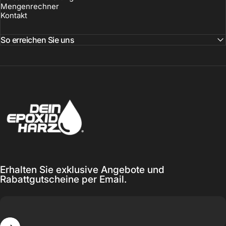
Mengenrechner
Kontakt
So erreichen Sie uns
Dein-Epoxidharz
Erhalten Sie exklusive Angebote und
Rabattgutscheine per Email.