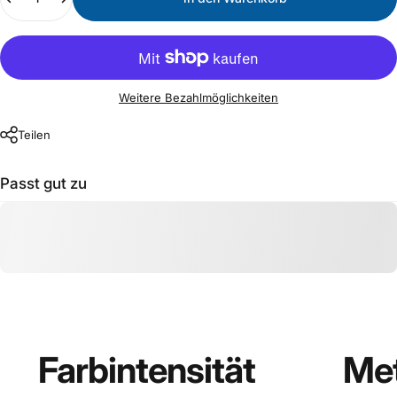
Weitere Bezahlmöglichkeiten
Teilen
Passt gut zu
Farbintensität
Met