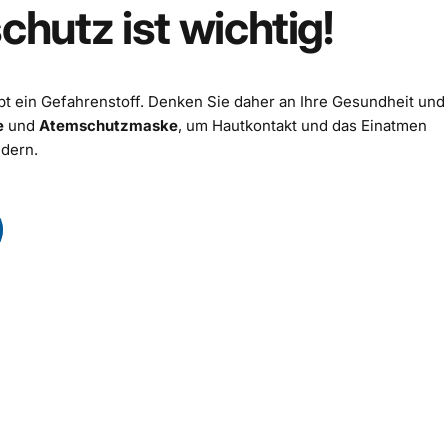
schutz
ist
wichtig!
ibt ein Gefahrenstoff. Denken Sie daher an Ihre Gesundheit und
e
und
Atemschutzmaske
, um Hautkontakt und das Einatmen
dern.