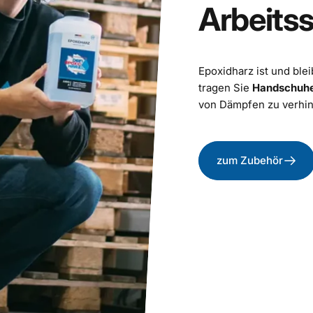
Arbeits
Epoxidharz ist und ble
tragen Sie
Handschuh
von Dämpfen zu verhin
zum Zubehör