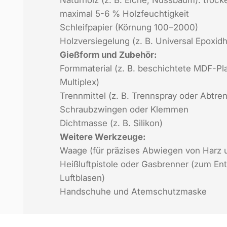
maximal 5-6 % Holzfeuchtigkeit
Schleifpapier (Körnung 100–2000)
Holzversiegelung (z. B. Universal Epoxid
Gießform und Zubehör:
Formmaterial (z. B. beschichtete MDF-Pl
Multiplex)
Trennmittel (z. B. Trennspray oder Abtre
Schraubzwingen oder Klemmen
Dichtmasse (z. B. Silikon)
Weitere Werkzeuge:
Waage (für präzises Abwiegen von Harz 
Heißluftpistole oder Gasbrenner (zum En
Luftblasen)
Handschuhe und Atemschutzmaske