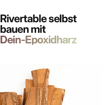
Rivertable selbst
bauen mit
Dein-Epoxidharz
Epo