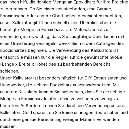
das Ihnen hilft, die richtige Menge an Epoxidharz für Ihre Projekte
zu berechnen. Ob Sie einen Industrieboden, eine Garage,
Epoxidtische oder andere Oberflächen beschichten möchten,
unser Kalkulator gibt Ihnen schnell einen Überblick über die
benötigte Menge an Epoxidharz. Um Materialverlust zu
vermeiden, ist es wichtig, dass Sie saugfähige Oberflächen mit
einer Grundierung versiegeln, bevor Sie mit dem Auftragen des
Epoxidharzes beginnen. Die Verwendung des Kalkulators ist
einfach: Sie müssen nur die Regler auf die gewünschte Größe
(Länge x Breite x Höhe) des zu bearbeitenden Bereichs
schieben.
Unser Kalkulator ist besonders nützlich für DIY-Enthusiasten und
Handwerker, die sich mit Epoxidharz auseinandersetzen. Mit
unserem Kalkulator können Sie sicher sein, dass Sie die richtige
Menge an Epoxidharz kaufen, ohne zu viel oder zu wenig zu
bestellen. Außerdem können Sie durch die Verwendung unseres
Kalkulators Geld sparen, da Sie keine unnötigen Reste haben und
durch eine genaue Berechnung weniger Material verwenden
müssen.