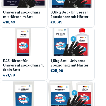
Universal Epoxidharz
0,8kg Set - Universal
mit Härter im Set
Epoxidharz mit Härter
€18,49
€18,49
E45 Härter für
1,5kg Set - Universal
Universal Epoxidharz 1L
Epoxidharz mit Härter
(kein Set)
€25,99
€21,99