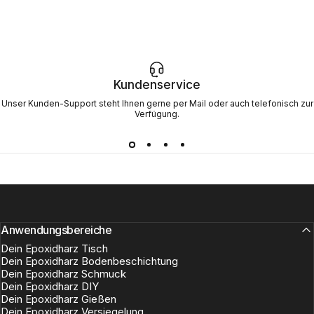
Kundenservice
Unser Kunden-Support steht Ihnen gerne per Mail oder auch telefonisch zur
Verfügung.
Anwendungsbereiche
Dein Epoxidharz Tisch
Dein Epoxidharz Bodenbeschichtung
Dein Epoxidharz Schmuck
Dein Epoxidharz DIY
Dein Epoxidharz Gießen
Dein Epoxidharz Versiegelung