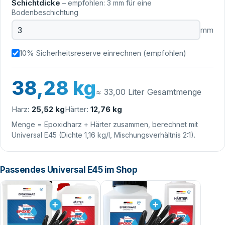
Schichtdicke
– empfohlen: 3 mm für eine
Bodenbeschichtung
mm
10% Sicherheitsreserve einrechnen (empfohlen)
38,28 kg
≈
33,00
Liter Gesamtmenge
Harz:
25,52 kg
Härter:
12,76 kg
Menge = Epoxidharz + Härter zusammen, berechnet mit
Universal E45 (Dichte 1,16 kg/l, Mischungsverhältnis 2:1).
Passendes Universal E45 im Shop