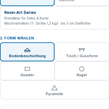
Resin-Art Series
Kristallklar für Deko & Kunst
Mischverhältnis 1:1 · Dichte 1,2 kg/l · bis 3 cm Gießhöhe
2. FORM WÄHLEN
Bodenbeschichtung
Tisch / Gussform
Quader
Kugel
Pyramide