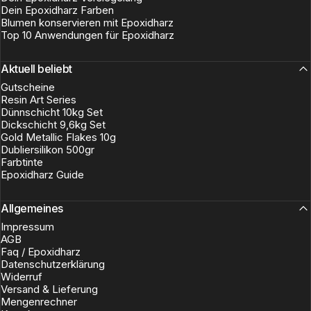
Dein Epoxidharz Farben
Blumen konservieren mit Epoxidharz
Top 10 Anwendungen für Epoxidharz
Aktuell beliebt
Gutscheine
Resin Art Series
Dünnschicht 10kg Set
Dickschicht 9,6kg Set
Gold Metallic Flakes 10g
Dubliersilikon 500gr
Farbtinte
Epoxidharz Guide
Allgemeines
Impressum
AGB
Faq / Epoxidharz
Datenschutzerklärung
Widerruf
Versand & Lieferung
Mengenrechner