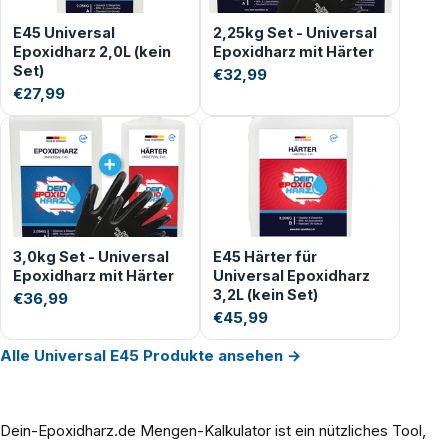
E45 Universal
2,25kg Set - Universal
Epoxidharz 2,0L (kein
Epoxidharz mit Härter
Set)
€32,99
€27,99
3,0kg Set - Universal
E45 Härter für
Epoxidharz mit Härter
Universal Epoxidharz
3,2L (kein Set)
€36,99
€45,99
Alle Universal E45 Produkte ansehen →
Dein-Epoxidharz.de Mengen-Kalkulator ist ein nützliches Tool,