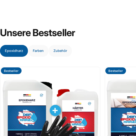
Unsere
Bestseller
Epoxidharz
Farben
Zubehör
Bestseller
Bestseller