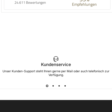
24.611 Bewertungen
Empfehlungen
Kundenservice
Unser Kunden-Support steht Ihnen gerne per Mail oder auch telefonisch zur
Verfügung.