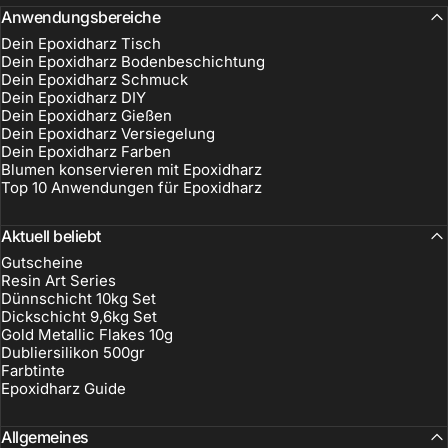
Anwendungsbereiche
Dein Epoxidharz Tisch
Dein Epoxidharz Bodenbeschichtung
Dein Epoxidharz Schmuck
Dein Epoxidharz DIY
Dein Epoxidharz Gießen
Dein Epoxidharz Versiegelung
Dein Epoxidharz Farben
Blumen konservieren mit Epoxidharz
Top 10 Anwendungen für Epoxidharz
Aktuell beliebt
Gutscheine
Resin Art Series
Dünnschicht 10kg Set
Dickschicht 9,6kg Set
Gold Metallic Flakes 10g
Dubliersilikon 500gr
Farbtinte
Epoxidharz Guide
Allgemeines