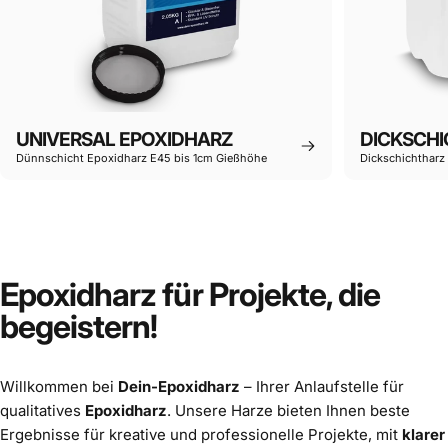
UNIVERSAL EPOXIDHARZ
DICKSCHI
Dünnschicht Epoxidharz E45 bis 1cm Gießhöhe
Dickschichtharz
Epoxidharz
für Projekte, die
begeistern!
Willkommen bei
Dein-Epoxidharz
– Ihrer Anlaufstelle für
qualitatives
Epoxidharz
. Unsere Harze bieten Ihnen beste
Ergebnisse für kreative und professionelle Projekte, mit
klarer