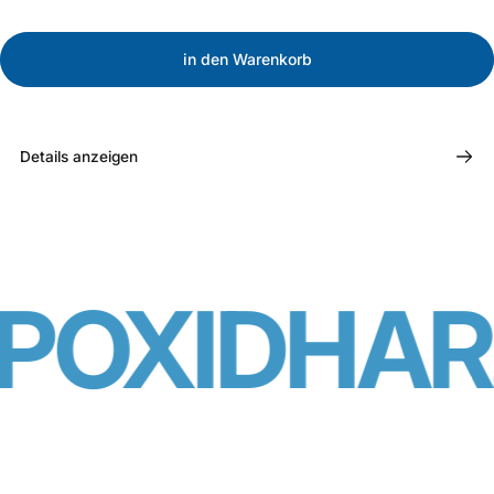
in den Warenkorb
Details anzeigen
OXIDHARZ 