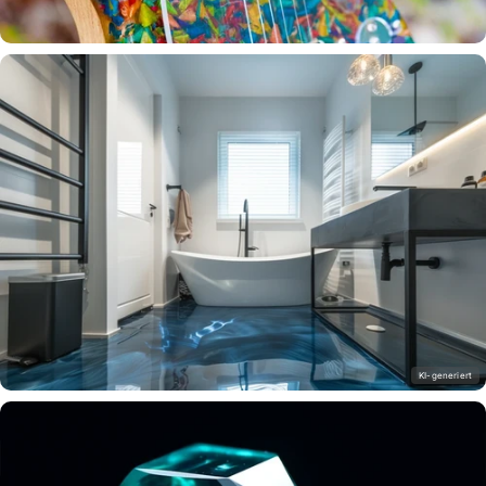
@hoorbuilds
Epoxy-Gitarre
KI-generiert