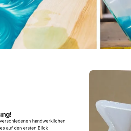
ung!
 in verschiedenen handwerklichen
s auf den ersten Blick