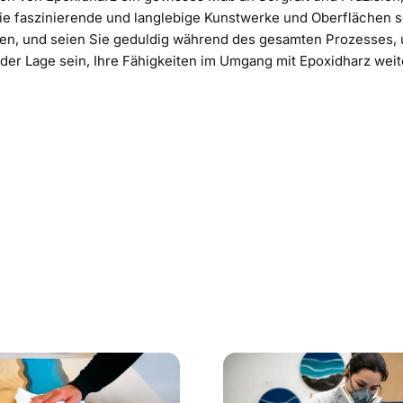
e faszinierende und langlebige Kunstwerke und Oberflächen sc
en, und seien Sie geduldig während des gesamten Prozesses, u
er Lage sein, Ihre Fähigkeiten im Umgang mit Epoxidharz weit