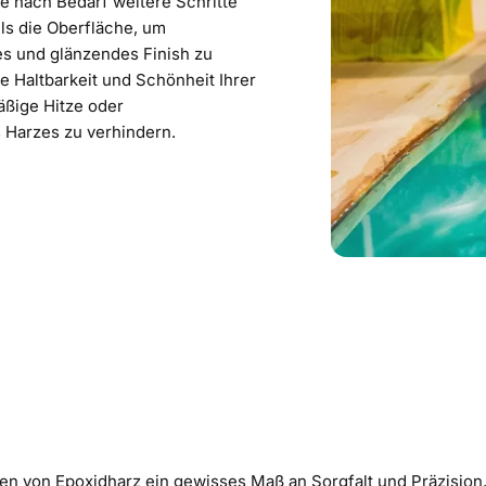
je nach Bedarf weitere Schritte
ls die Oberfläche, um
tes und glänzendes Finish zu
e Haltbarkeit und Schönheit Ihrer
äßige Hitze oder
 Harzes zu verhindern.
 von Epoxidharz ein gewisses Maß an Sorgfalt und Präzision, 