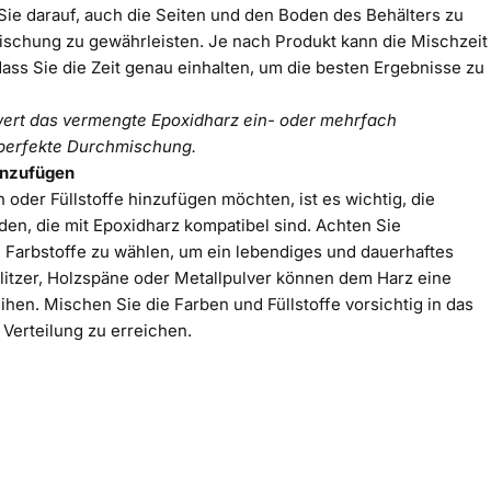
Sie darauf, auch die Seiten und den Boden des Behälters zu
mischung zu gewährleisten. Je nach Produkt kann die Mischzeit
, dass Sie die Zeit genau einhalten, um die besten Ergebnisse zu
wert das vermengte Epoxidharz ein- oder mehrfach
 perfekte Durchmischung.
hinzufügen
oder Füllstoffe hinzufügen möchten, ist es wichtig, die
en, die mit Epoxidharz kompatibel sind. Achten Sie
 Farbstoffe zu wählen, um ein lebendiges und dauerhaftes
 Glitzer, Holzspäne oder Metallpulver können dem Harz eine
eihen. Mischen Sie die Farben und Füllstoffe vorsichtig in das
 Verteilung zu erreichen.