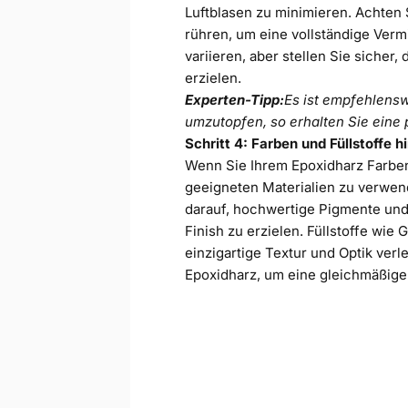
Luftblasen zu minimieren. Achten 
rühren, um eine vollständige Ver
variieren, aber stellen Sie sicher
erzielen.
Experten-Tipp:
Es ist empfehlens
umzutopfen, so erhalten Sie eine
Schritt 4: Farben und Füllstoffe 
Wenn Sie Ihrem Epoxidharz Farben 
geeigneten Materialien zu verwend
darauf,
hochwertige Pigmente
und
Finish zu erzielen. Füllstoffe wie
einzigartige Textur und Optik verl
Epoxidharz, um eine gleichmäßige