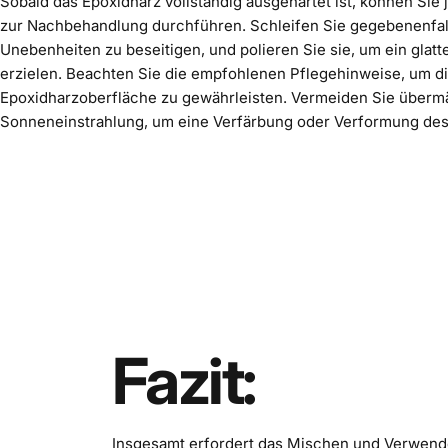
Sobald das Epoxidharz vollständig ausgehärtet ist, können Sie 
zur Nachbehandlung durchführen. Schleifen Sie gegebenenfal
Unebenheiten zu beseitigen, und
polieren
Sie sie, um ein glat
erzielen. Beachten Sie die empfohlenen Pflegehinweise, um di
Epoxidharzoberfläche zu gewährleisten. Vermeiden Sie überm
Sonneneinstrahlung, um eine Verfärbung oder Verformung des
Fazit:
Insgesamt erfordert das Mischen und Verwenden