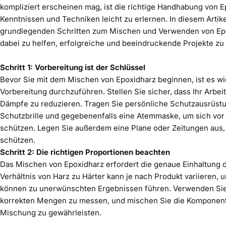
kompliziert erscheinen mag, ist die richtige Handhabung von E
Epoxidhar
Kenntnissen und Techniken leicht zu erlernen. In diesem Artik
grundlegenden Schritten zum Mischen und Verwenden von Epo
dabei zu helfen, erfolgreiche und beeindruckende Projekte zu 
Schritt 1: Vorbereitung ist der Schlüssel
Bevor Sie mit dem Mischen von Epoxidharz beginnen, ist es wic
Vorbereitung durchzuführen. Stellen Sie sicher, dass Ihr Arbeit
Dämpfe zu reduzieren. Tragen Sie persönliche Schutzausrüst
Schutzbrille und gegebenenfalls eine
Atemmaske
, um sich vo
schützen. Legen Sie außerdem eine Plane oder Zeitungen aus,
schützen.
Schritt 2: Die richtigen Proportionen beachten
Das Mischen von Epoxidharz erfordert die genaue Einhaltung 
Verhältnis von Harz zu Härter kann je nach Produkt variieren,
können zu unerwünschten Ergebnissen führen. Verwenden Sie
korrekten Mengen zu messen, und mischen Sie die Komponen
Mischung zu gewährleisten.