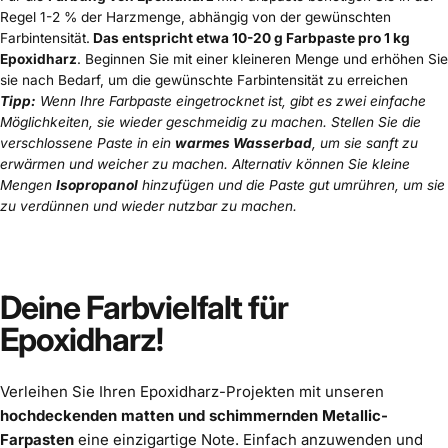
Regel 1-2 % der Harzmenge, abhängig von der gewünschten
Farbintensität.
Das entspricht etwa 10-20 g Farbpaste pro 1 kg
Epoxidharz
. Beginnen Sie mit einer kleineren Menge und erhöhen Sie
sie nach Bedarf, um die gewünschte Farbintensität zu erreichen
Tipp:
Wenn Ihre Farbpaste eingetrocknet ist, gibt es zwei einfache
Möglichkeiten, sie wieder geschmeidig zu machen. Stellen Sie die
verschlossene Paste in ein
warmes Wasserbad
, um sie sanft zu
erwärmen und weicher zu machen. Alternativ können Sie kleine
Mengen
Isopropanol
hinzufügen und die Paste gut umrühren, um sie
zu verdünnen und wieder nutzbar zu machen.
Deine Farbvielfalt für
Epoxidharz!
Verleihen Sie Ihren Epoxidharz-Projekten mit unseren
hochdeckenden matten und schimmernden Metallic-
Farpasten
eine einzigartige Note. Einfach anzuwenden und