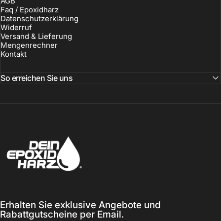
AGB
Faq / Epoxidharz
Datenschutzerklärung
Widerruf
Versand & Lieferung
Mengenrechner
Kontakt
So erreichen Sie uns
Dein-Epoxidharz
Erhalten Sie exklusive Angebote und
Rabattgutscheine per Email.