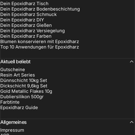
Dein Epoxidharz Tisch
Dein Epoxidharz Bodenbeschichtung
Dein Epoxidharz Schmuck
Dein Epoxidharz DIY
Dein Epoxidharz Gießen
Dein Epoxidharz Versiegelung
Dein Epoxidharz Farben
Blumen konservieren mit Epoxidharz
Top 10 Anwendungen für Epoxidharz
Aktuell beliebt
Gutscheine
Resin Art Series
Dünnschicht 10kg Set
Dickschicht 9,6kg Set
Gold Metallic Flakes 10g
Dubliersilikon 500gr
Farbtinte
Epoxidharz Guide
Allgemeines
Impressum