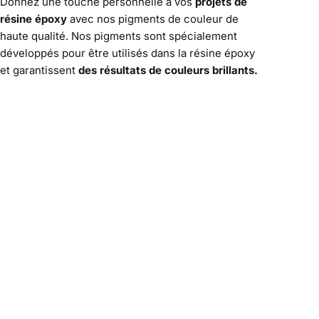
Donnez une touche personnelle à vos
projets de
résine époxy
avec nos pigments de couleur de
haute qualité. Nos pigments sont spécialement
développés pour être utilisés dans la résine époxy
et garantissent
des résultats de couleurs brillants.