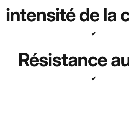
intensité de la 
✔
Résistance a
✔