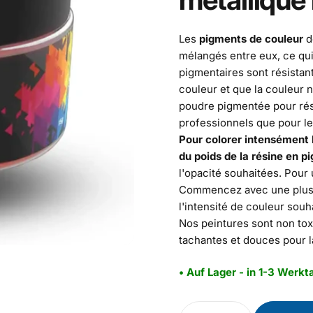
Les
pigments de couleur
d
mélangés entre eux, ce qu
pigmentaires sont résistant
couleur et que la couleur n
poudre pigmentée pour rési
professionnels que pour le
Pour colorer intensément 
du poids de la résine en p
l'opacité souhaitées. Pour 
Commencez avec une plus pe
l'intensité de couleur souh
Nos peintures sont non tox
tachantes et douces pour l
• Auf Lager - in 1-3 Werkta
Quantité