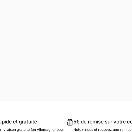
apide et gratuite
5€ de remise sur votre
a livraison gratuite (en Allemagne) pour
Notez-nous et recevez une remise 