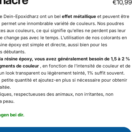
€10,99
e Dein-Epoxidharz ont un bel
effet métallique
et peuvent être
i permet une innombrable variété de couleurs. Nos poudres
es aux couleurs, ce qui signifie qu'elles ne perdent pas leur
e change pas avec le temps. L'utilisation de nos colorants en
ne époxy est simple et directe, aussi bien pour les
s débutants.
la résine époxy, vous avez généralement besoin de 1,5 à 2 %
igments de couleur
, en fonction de l'intensité de couleur et de
un look transparent ou légèrement teinté, 1% suffit souvent.
tite quantité et ajoutez-en plus si nécessaire pour obtenir
aitée.
iques, respectueuses des animaux, non irritantes, non
a peau.
gen bei dir.