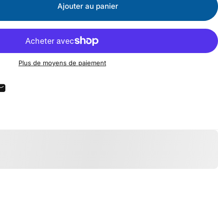
Ajouter au panier
Plus de moyens de paiement
cebook
r Pinterest
ger sur WhatsApp
Partager par Email