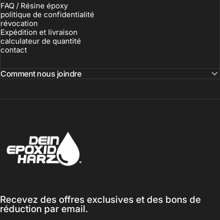
FAQ / Résine époxy
politique de confidentialité
révocation
Expédition et livraison
calculateur de quantité
contact
Comment nous joindre
Dein-Epoxidharz
Recevez des offres exclusives et des bons de
réduction par email.