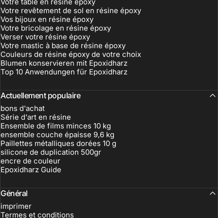
Votre table en résine époxy
Votre revêtement de sol en résine époxy
Vos bijoux en résine époxy
Votre bricolage en résine époxy
Verser votre résine époxy
Votre mastic à base de résine époxy
Couleurs de résine époxy de votre choix
Blumen konservieren mit Epoxidharz
Top 10 Anwendungen für Epoxidharz
Actuellement populaire
bons d'achat
Série d'art en résine
Ensemble de films minces 10 kg
ensemble couche épaisse 9,6 kg
Paillettes métalliques dorées 10 g
silicone de duplication 500gr
encre de couleur
Epoxidharz Guide
Général
imprimer
Termes et conditions