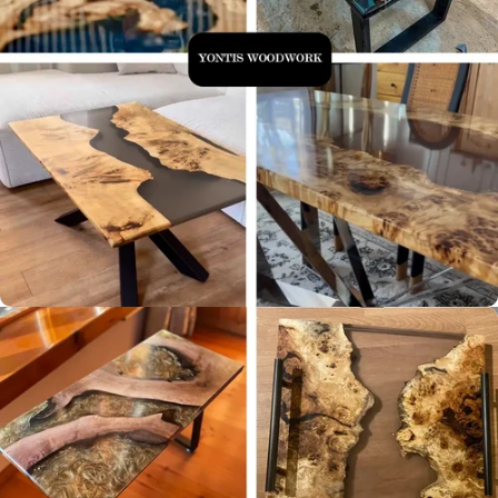
Yontis Woodwork