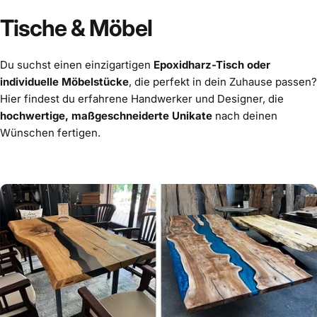
mehr
.
Tische
&
Möbel
Wähle den Experten, der dein Vorhaben perfekt umsetzen
wird!
Du suchst einen einzigartigen
Epoxidharz-Tisch oder
individuelle Möbelstücke
, die perfekt in dein Zuhause passen?
Hier findest du erfahrene Handwerker und Designer, die
hochwertige, maßgeschneiderte Unikate
nach deinen
Wünschen fertigen.