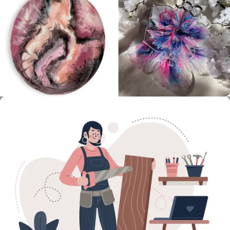
Luna ResartWelt