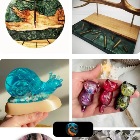
Sikra Holzmanufaktur