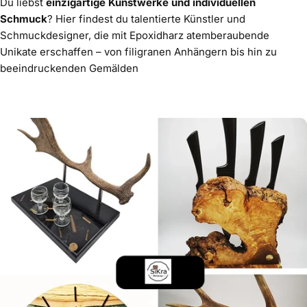
Du liebst
einzigartige Kunstwerke und individuellen
Schmuck
? Hier findest du talentierte Künstler und
Schmuckdesigner, die mit Epoxidharz atemberaubende
Unikate erschaffen – von filigranen Anhängern bis hin zu
beeindruckenden Gemälden