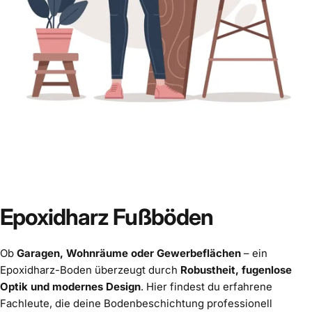
💡 Du bist selbst Epoxidharz-Profi?
Epoxidharz
Fußböden
Ob
Garagen, Wohnräume oder Gewerbeflächen
– ein
Epoxidharz-Boden überzeugt durch
Robustheit, fugenlose
Optik und modernes Design
. Hier findest du erfahrene
Fachleute, die deine Bodenbeschichtung professionell