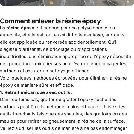
Comment enlever la résine époxy
La résine époxy
est connue pour sa polyvalence et sa
durabilité, et elle est tout aussi difficile à enlever, surtout si
elle est appliquée ou renversée accidentellement. Qu'il
s'agisse d'artisanat, de bricolage ou d'applications
industrielles, une élimination appropriée de l'époxy nécessite
des procédures minutieuses pour éviter d'endommager les
surfaces et assurer un nettoyage efficace.
Voici quelques méthodes éprouvées pour éliminer la résine
époxy de manière sûre et efficace.
1. Retrait mécanique avec outils :
Dans certains cas, gratter ou gratter l’époxy séché des
surfaces peut être la méthode la plus efficace. Utilisez des
outils tranchants tels que des spatules, des grattoirs ou des
meules pour retirer soigneusement la résine de la surface.
Veillez à utiliser les outils de manière à ne pas endommager